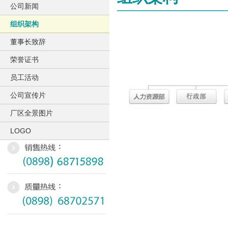
公司新闻
组织架构
董事长致辞
荣誉证书
员工活动
公司宣传片
厂区全景图片
LOGO